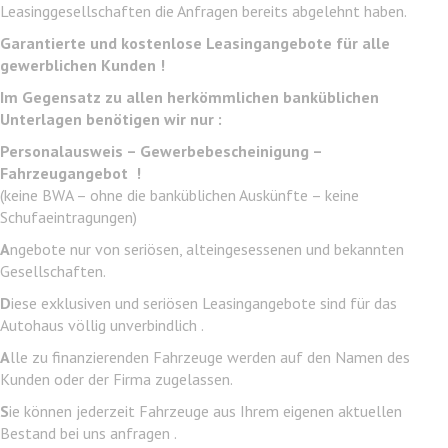
Leasinggesellschaften die Anfragen bereits abgelehnt haben.
Garantierte und kostenlose Leasingangebote für alle
gewerblichen Kunden !
Im Gegensatz zu allen herkömmlichen banküblichen
Unterlagen benötigen wir nur :
Personalausweis – Gewerbebescheinigung –
Fahrzeugangebot !
(keine BWA – ohne die banküblichen Auskünfte – keine
Schufaeintragungen)
A
ngebote nur von seriösen, alteingesessenen und bekannten
Gesellschaften.
D
iese exklusiven und seriösen Leasingangebote sind für das
Autohaus völlig unverbindlich .
A
lle zu finanzierenden Fahrzeuge werden auf den Namen des
Kunden oder der Firma zugelassen.
S
ie können jederzeit Fahrzeuge aus Ihrem eigenen aktuellen
Bestand bei uns anfragen .